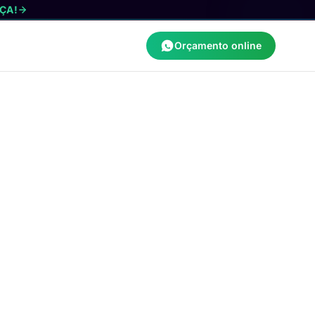
ÇA!
Orçamento online