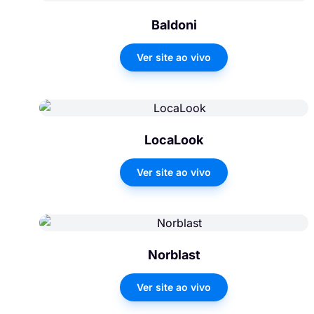
Baldoni
Ver site ao vivo
LocaLook
Ver site ao vivo
Norblast
Ver site ao vivo