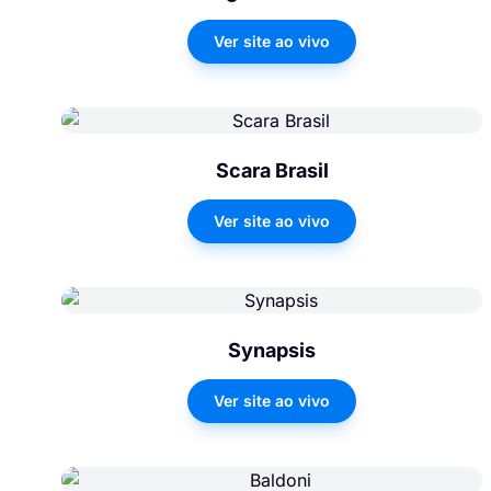
Ver site ao vivo
Scara Brasil
Ver site ao vivo
Synapsis
Ver site ao vivo