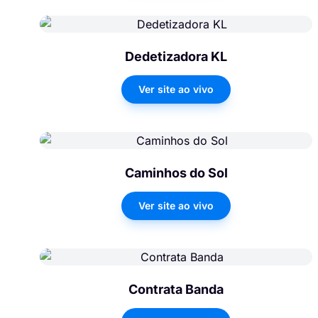
Dedetizadora KL
Ver site ao vivo
Caminhos do Sol
Ver site ao vivo
Contrata Banda