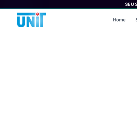
SEU 
Home