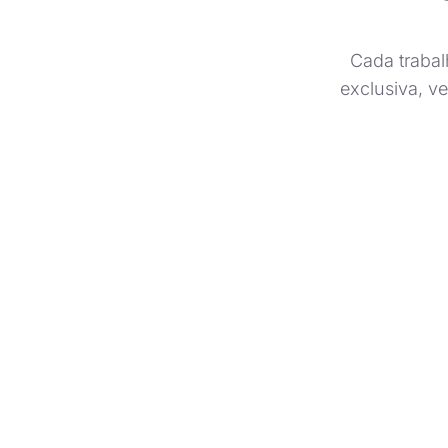
Cada trabal
exclusiva, v