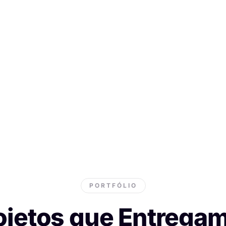
PORTFÓLIO
ojetos que Entrega