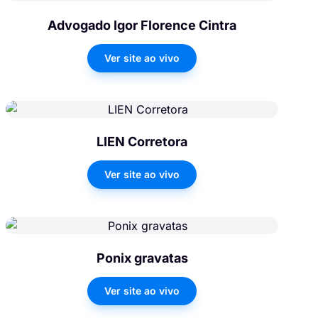
Advogado Igor Florence Cintra
Ver site ao vivo
LIEN Corretora
Ver site ao vivo
Ponix gravatas
Ver site ao vivo