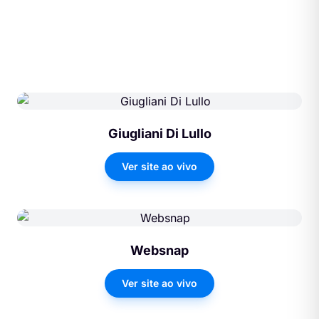
Giugliani Di Lullo
Ver site ao vivo
Websnap
Ver site ao vivo