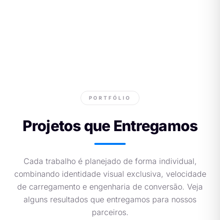
PORTFÓLIO
Projetos que Entregamos
Cada trabalho é planejado de forma individual,
combinando identidade visual exclusiva, velocidade
de carregamento e engenharia de conversão. Veja
alguns resultados que entregamos para nossos
parceiros.