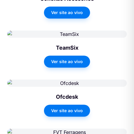
Ver site ao vivo
TeamSix
Ver site ao vivo
Ofcdesk
Ver site ao vivo