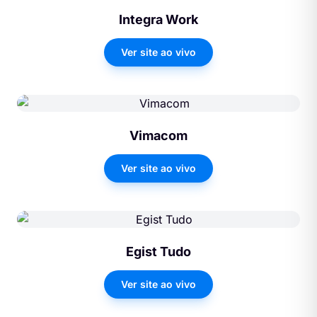
Integra Work
Ver site ao vivo
Vimacom
Ver site ao vivo
Egist Tudo
Ver site ao vivo