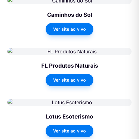
Caminhos do Sol
Ver site ao vivo
FL Produtos Naturais
Ver site ao vivo
Lotus Esoterismo
Ver site ao vivo