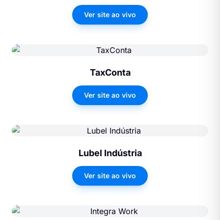
Ver site ao vivo
TaxConta
Ver site ao vivo
Lubel Indústria
Ver site ao vivo