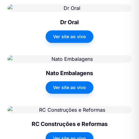
Dr Oral
Ver site ao vivo
Nato Embalagens
Ver site ao vivo
RC Construções e Reformas
Ver site ao vivo