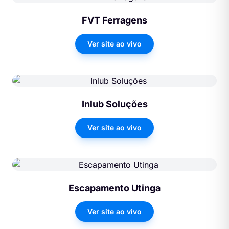
FVT Ferragens
Ver site ao vivo
Inlub Soluções
Ver site ao vivo
Escapamento Utinga
Ver site ao vivo