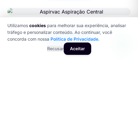
Aspirvac Aspiração Central
Utilizamos
cookies
para melhorar sua experiência, analisar
tráfego e personalizar conteúdo. Ao continuar, você
concorda com nossa
Política de Privacidade
.
Ver site ao vivo
Recusar
Aceitar
Pro Tech
Ver site ao vivo
MDG Rodas