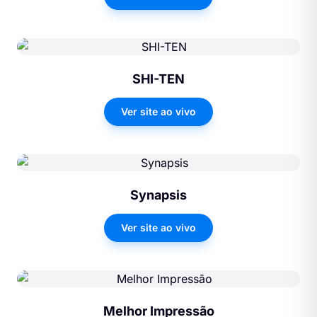
SHI-TEN
Ver site ao vivo
Synapsis
Ver site ao vivo
Melhor Impressão