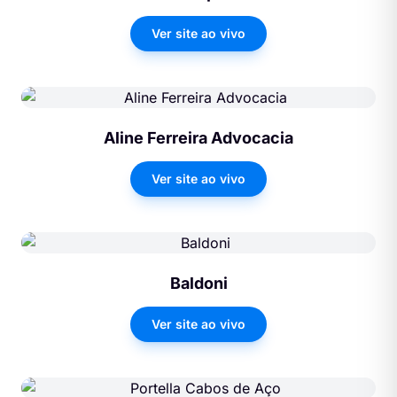
Ver site ao vivo
Aline Ferreira Advocacia
Ver site ao vivo
Baldoni
Ver site ao vivo