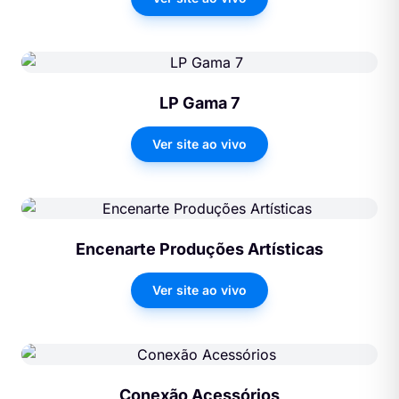
LP Gama 7
Ver site ao vivo
Encenarte Produções Artísticas
Ver site ao vivo
Conexão Acessórios