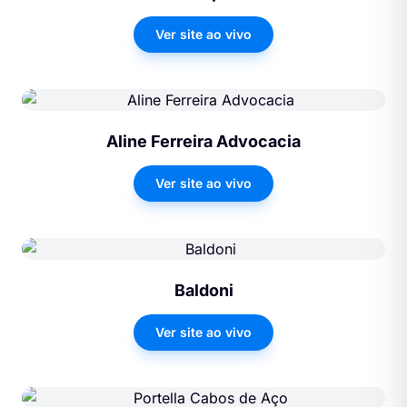
Ver site ao vivo
Aline Ferreira Advocacia
Ver site ao vivo
Baldoni
Ver site ao vivo