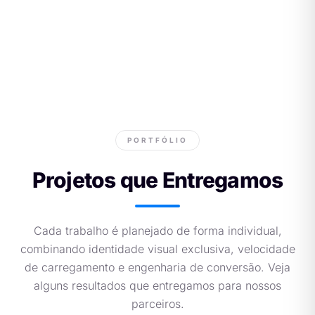
PORTFÓLIO
Projetos que Entregamos
Cada trabalho é planejado de forma individual,
combinando identidade visual exclusiva, velocidade
de carregamento e engenharia de conversão. Veja
alguns resultados que entregamos para nossos
parceiros.