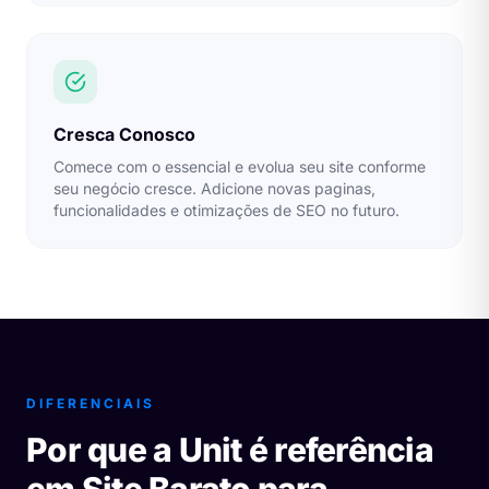
Cresca Conosco
Comece com o essencial e evolua seu site conforme
seu negócio cresce. Adicione novas paginas,
funcionalidades e otimizações de SEO no futuro.
DIFERENCIAIS
Por que a Unit é referência
em Site Barato para